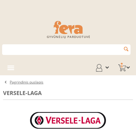
GYVŪNĖLIŲ PARDUOTUVĖ
0
Pagrindinis puslapis
VERSELE-LAGA