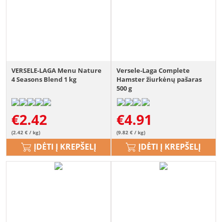
VERSELE-LAGA Menu Nature
Versele-Laga Complete
4 Seasons Blend 1 kg
Hamster žiurkėnų pašaras
500 g
€
2.42
€
4.91
(2.42 € / kg)
(9.82 € / kg)
ĮDĖTI Į KREPŠELĮ
ĮDĖTI Į KREPŠELĮ