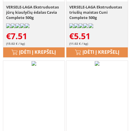
VERSELE-LAGA Ekstruduotas
VERSELE-LAGA Ekstruduotas
jūrų kiaulyčių ėdalas Cavia
triušių maistas Cuni
Complete 500g
Complete 500g
€
7.51
€
5.51
(15.02 € / kg)
(11.02 € / kg)
ĮDĖTI Į KREPŠELĮ
ĮDĖTI Į KREPŠELĮ