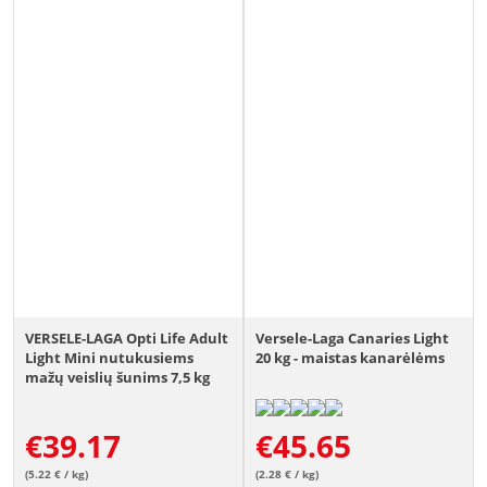
VERSELE-LAGA Opti Life Adult
Versele-Laga Canaries Light
Light Mini nutukusiems
20 kg - maistas kanarėlėms
mažų veislių šunims 7,5 kg
€
39.17
€
45.65
(5.22 € / kg)
(2.28 € / kg)