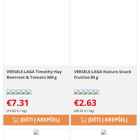
VERSELE-LAGA Timothy Hay
VERSELE-LAGA Nature Snack
Beetroot & Tomato 500 g
Fruities 85 g
€
7.31
€
2.63
(14.62 € / kg)
(29.22 € / kg)
ĮDĖTI Į KREPŠELĮ
ĮDĖTI Į KREPŠELĮ