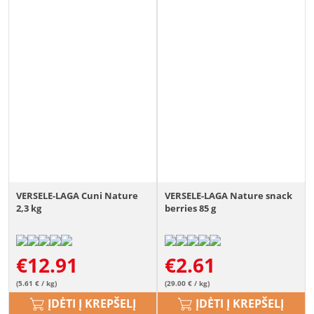
VERSELE-LAGA Cuni Nature
VERSELE-LAGA Nature snack
2,3 kg
berries 85 g
€
12.91
€
2.61
(5.61 € / kg)
(29.00 € / kg)
ĮDĖTI Į KREPŠELĮ
ĮDĖTI Į KREPŠELĮ