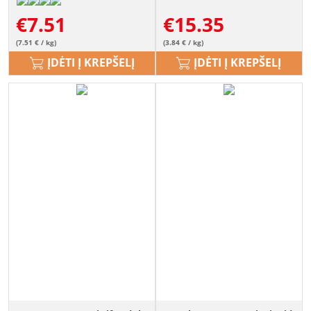
€
7.51
€
15.35
(7.51 € / kg)
(3.84 € / kg)
ĮDĖTI Į KREPŠELĮ
ĮDĖTI Į KREPŠELĮ