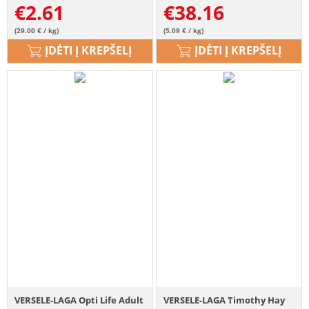
€
2.61
€
38.16
(29.00 € / kg)
(5.09 € / kg)
ĮDĖTI Į KREPŠELĮ
ĮDĖTI Į KREPŠELĮ
VERSELE-LAGA Opti Life Adult
VERSELE-LAGA Timothy Hay