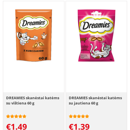
DREAMIES skanėstai katėms
DREAMIES skanėstai katėms
su vištiena 60 g
su jautiena 60 g
€
1.49
€
1.39