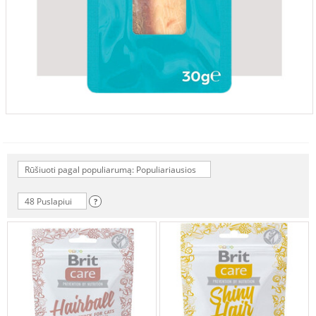
Rūšiuoti pagal populiarumą: Populiariausios
48 Puslapiui
?