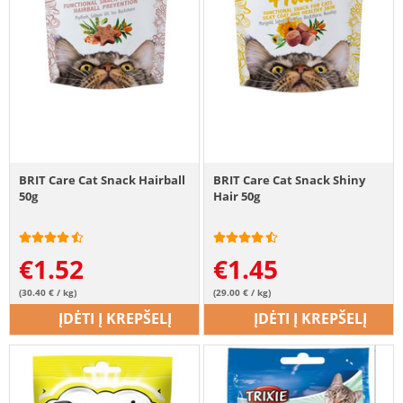
BRIT Care Cat Snack Hairball
BRIT Care Cat Snack Shiny
50g
Hair 50g
€
1.52
€
1.45
(30.40 € / kg)
(29.00 € / kg)
ĮDĖTI Į KREPŠELĮ
ĮDĖTI Į KREPŠELĮ