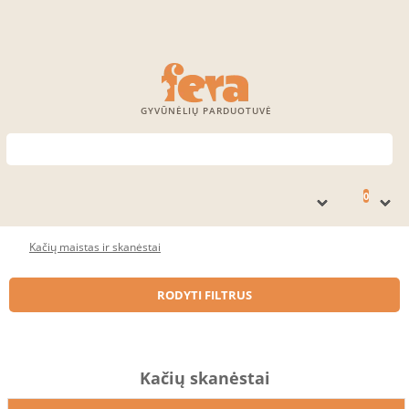
GYVŪNĖLIŲ PARDUOTUVĖ
0
Kačių maistas ir skanėstai
RODYTI FILTRUS
Kačių skanėstai