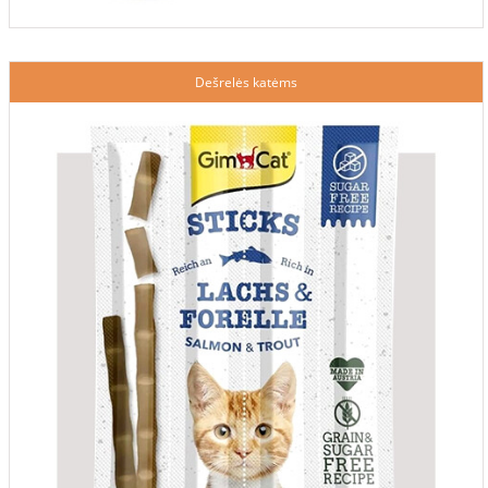
Dešrelės katėms