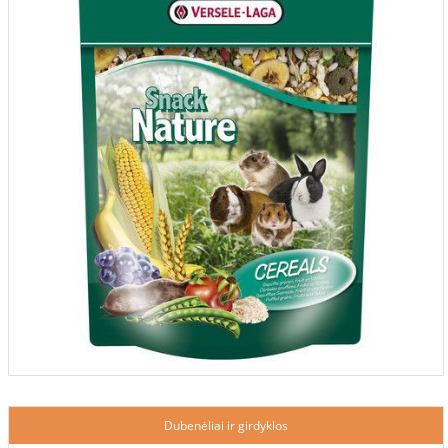
Dubenėliai ir girdyklos