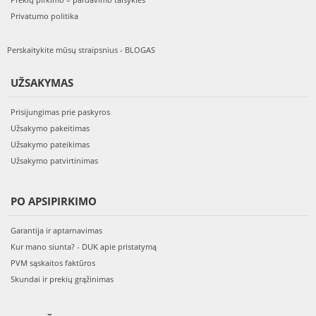
Privatumo politika
Perskaitykite mūsų straipsnius - BLOGAS
UŽSAKYMAS
Prisijungimas prie paskyros
Užsakymo pakeitimas
Užsakymo pateikimas
Užsakymo patvirtinimas
PO APSIPIRKIMO
Garantija ir aptarnavimas
Kur mano siunta? - DUK apie pristatymą
PVM sąskaitos faktūros
Skundai ir prekių grąžinimas