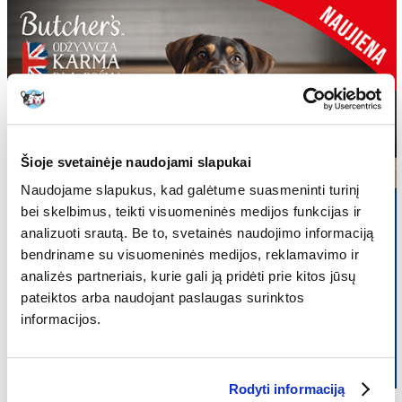
Šioje svetainėje naudojami slapukai
Naudojame slapukus, kad galėtume suasmeninti turinį
bei skelbimus, teikti visuomeninės medijos funkcijas ir
analizuoti srautą. Be to, svetainės naudojimo informaciją
bendriname su visuomeninės medijos, reklamavimo ir
analizės partneriais, kurie gali ją pridėti prie kitos jūsų
pateiktos arba naudojant paslaugas surinktos
informacijos.
Rodyti informaciją