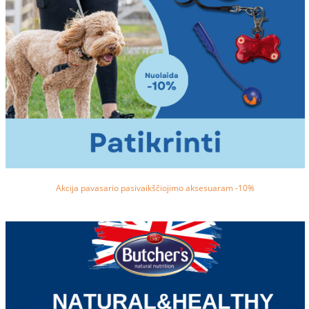
Akcija pavasario pasivaikščiojimo aksesuaram -10%