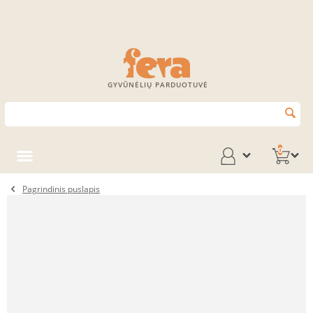
GYVŪNĖLIŲ PARDUOTUVĖ
0
Pagrindinis puslapis