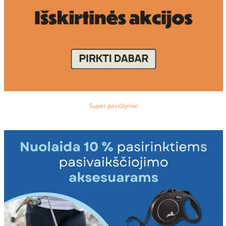
Super pasiūlymai