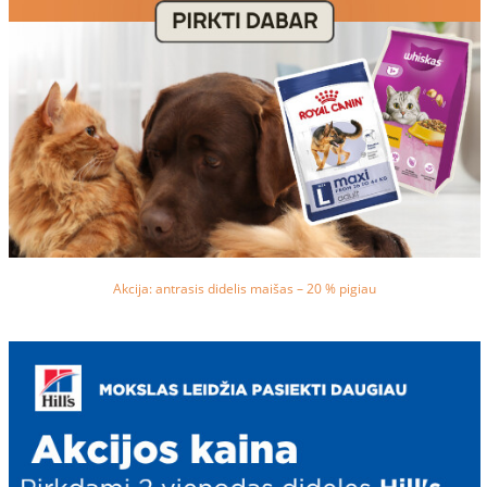
Akcija: antrasis didelis maišas – 20 % pigiau