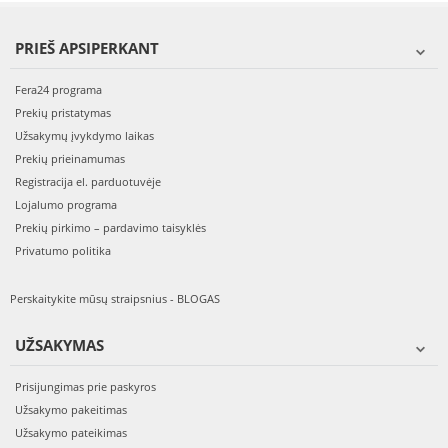
PRIEŠ APSIPERKANT
Fera24 programa
Prekių pristatymas
Užsakymų įvykdymo laikas
Prekių prieinamumas
Registracija el. parduotuvėje
Lojalumo programa
Prekių pirkimo – pardavimo taisyklės
Privatumo politika
Perskaitykite mūsų straipsnius - BLOGAS
UŽSAKYMAS
Prisijungimas prie paskyros
Užsakymo pakeitimas
Užsakymo pateikimas