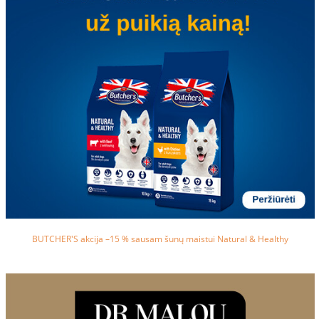
BUTCHER'S akcija –15 % sausam šunų maistui Natural & Healthy