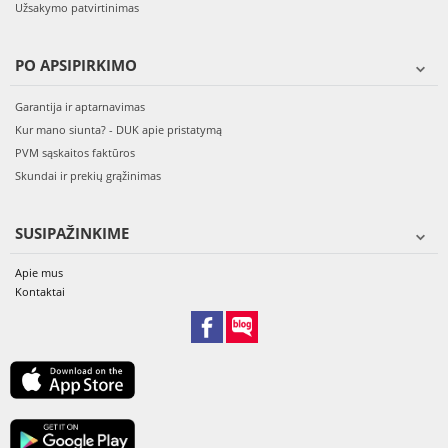
Užsakymo patvirtinimas
PO APSIPIRKIMO
Garantija ir aptarnavimas
Kur mano siunta? - DUK apie pristatymą
PVM sąskaitos faktūros
Skundai ir prekių grąžinimas
SUSIPAŽINKIME
Apie mus
Kontaktai