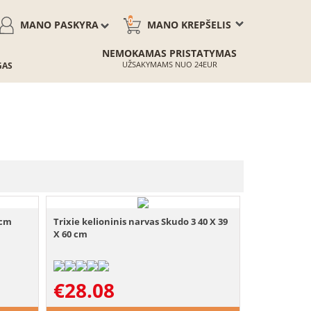
0
MANO PASKYRA
MANO KREPŠELIS
NEMOKAMAS PRISTATYMAS
UŽSAKYMAMS NUO 24EUR
GAS
 cm
Trixie kelioninis narvas Skudo 3 40 X 39
X 60 cm
€
28.08