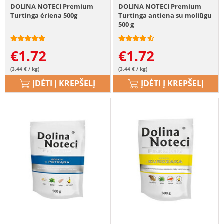
DOLINA NOTECI Premium
DOLINA NOTECI Premium
Turtinga ėriena 500g
Turtinga antiena su moliūgu
500 g
€
1.72
€
1.72
(3.44 € / kg)
(3.44 € / kg)
ĮDĖTI Į KREPŠELĮ
ĮDĖTI Į KREPŠELĮ