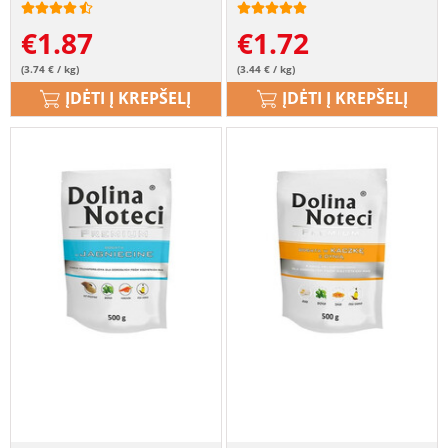
€
1.87
€
1.72
(3.74 € / kg)
(3.44 € / kg)
ĮDĖTI Į KREPŠELĮ
ĮDĖTI Į KREPŠELĮ