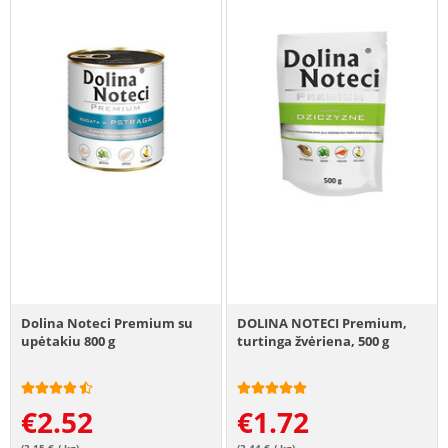
Dolina Noteci Premium su
DOLINA NOTECI Premium,
upėtakiu 800 g
turtinga žvėriena, 500 g
€
2.52
€
1.72