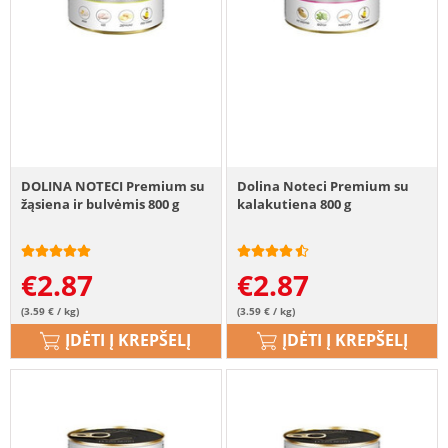
DOLINA NOTECI Premium su
Dolina Noteci Premium su
žąsiena ir bulvėmis 800 g
kalakutiena 800 g
€
2.87
€
2.87
(3.59 € / kg)
(3.59 € / kg)
ĮDĖTI Į KREPŠELĮ
ĮDĖTI Į KREPŠELĮ