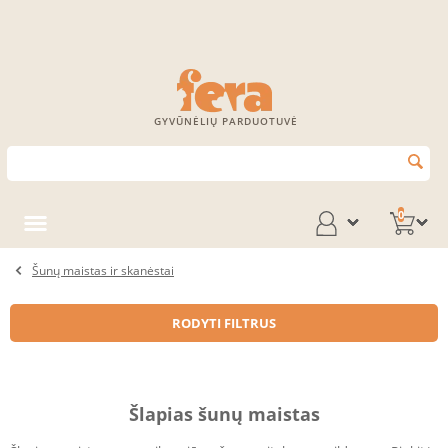
GYVŪNĖLIŲ PARDUOTUVĖ
0
Šunų maistas ir skanėstai
RODYTI FILTRUS
Šlapias šunų maistas