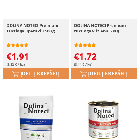
DOLINA NOTECI Premium
DOLINA NOTECI Premium
Turtinga upėtakiu 500 g
turtinga vištiena 500 g
€
1.91
€
1.72
(3.82 € / kg)
(3.44 € / kg)
ĮDĖTI Į KREPŠELĮ
ĮDĖTI Į KREPŠELĮ