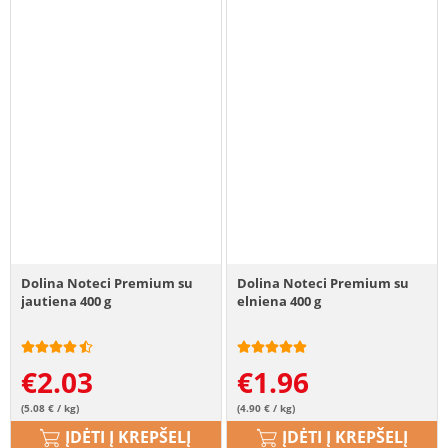
Dolina Noteci Premium su
Dolina Noteci Premium su
jautiena 400 g
elniena 400 g
€
2.03
€
1.96
(5.08 € / kg)
(4.90 € / kg)
ĮDĖTI Į KREPŠELĮ
ĮDĖTI Į KREPŠELĮ