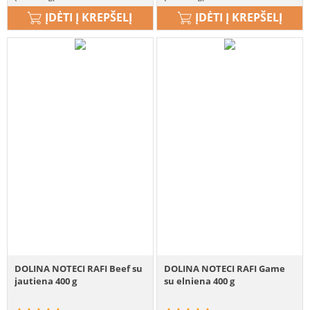
ĮDĖTI Į KREPŠELĮ
ĮDĖTI Į KREPŠELĮ
DOLINA NOTECI RAFI Beef su
DOLINA NOTECI RAFI Game
jautiena 400 g
su elniena 400 g