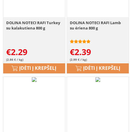
DOLINA NOTECI RAFI Turkey
DOLINA NOTECI RAFI Lamb
su kalakutiena 800 g
su ėriena 800 g
€
2.29
€
2.39
(2.86 € / kg)
(2.99 € / kg)
ĮDĖTI Į KREPŠELĮ
ĮDĖTI Į KREPŠELĮ