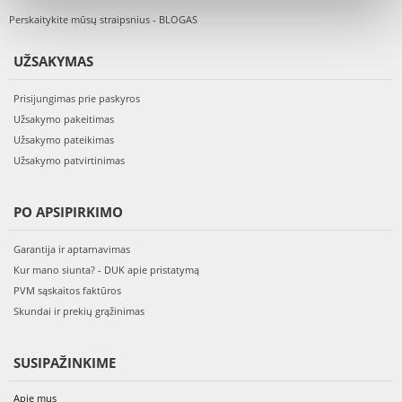
Perskaitykite mūsų straipsnius - BLOGAS
UŽSAKYMAS
Prisijungimas prie paskyros
Užsakymo pakeitimas
Užsakymo pateikimas
Užsakymo patvirtinimas
PO APSIPIRKIMO
Garantija ir aptarnavimas
Kur mano siunta? - DUK apie pristatymą
PVM sąskaitos faktūros
Skundai ir prekių grąžinimas
SUSIPAŽINKIME
Apie mus