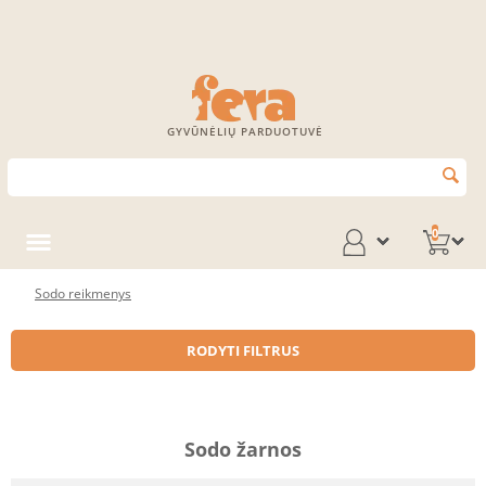
GYVŪNĖLIŲ PARDUOTUVĖ
0
Sodo reikmenys
RODYTI FILTRUS
Sodo žarnos