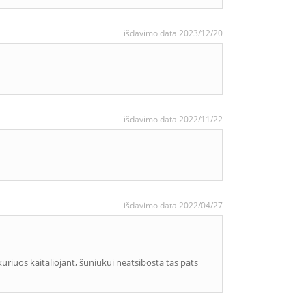
išdavimo data 2023/12/20
išdavimo data 2022/11/22
išdavimo data 2022/04/27
kuriuos kaitaliojant, šuniukui neatsibosta tas pats