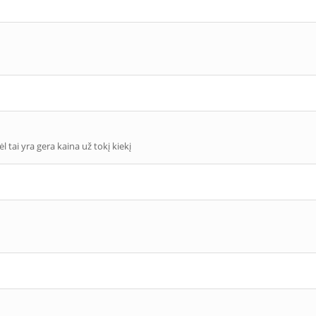
tai yra gera kaina už tokį kiekį