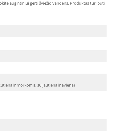
okite augintiniui gerti šviežio vandens. Produktas turi būti
utiena ir morkomis, su jautiena ir aviena)