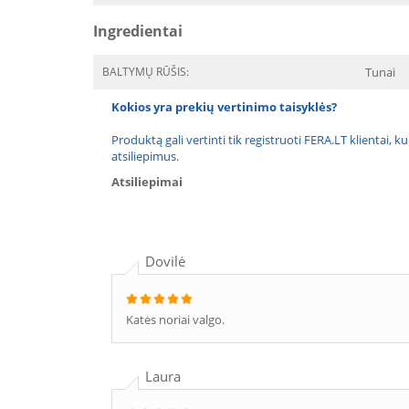
Ingredientai
BALTYMŲ RŪŠIS:
Tunai
Kokios yra prekių vertinimo taisyklės?
Produktą gali vertinti tik registruoti FERA.LT klientai, k
atsiliepimus.
Atsiliepimai
Dovilė
Katės noriai valgo.
Laura