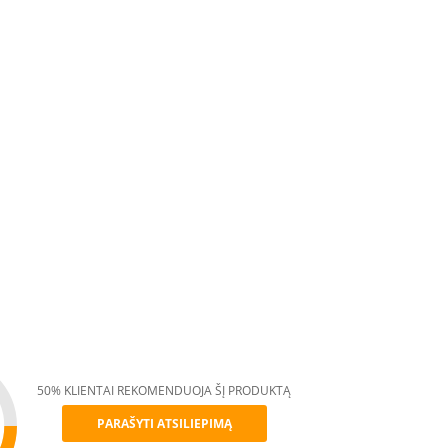
50% KLIENTAI REKOMENDUOJA ŠĮ PRODUKTĄ
PARAŠYTI ATSILIEPIMĄ