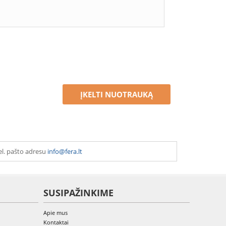
ĮKELTI NUOTRAUKĄ
el. pašto adresu
info@fera.lt
SUSIPAŽINKIME
Apie mus
Kontaktai