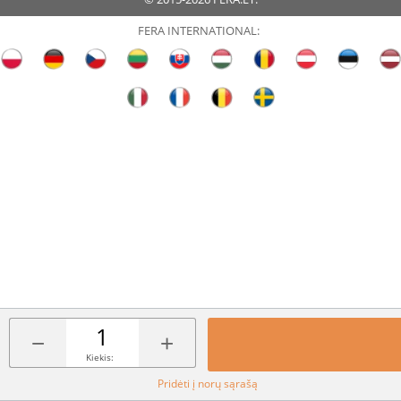
FERA INTERNATIONAL:
−
+
Kiekis:
Pridėti į norų sąrašą