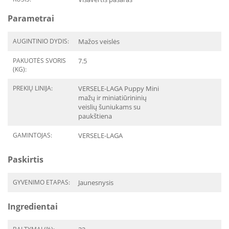
Parametrai
AUGINTINIO DYDIS:
Mažos veislės
PAKUOTĖS SVORIS
7.5
(KG):
PREKIŲ LINIJA:
VERSELE-LAGA Puppy Mini
mažų ir miniatiūrininių
veislių šuniukams su
paukštiena
GAMINTOJAS:
VERSELE-LAGA
Paskirtis
GYVENIMO ETAPAS:
Jaunesnysis
Ingredientai