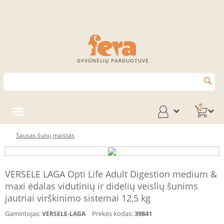
GYVŪNĖLIŲ PARDUOTUVĖ
0
Sausas šunų maistas
VERSELE LAGA Opti Life Adult Digestion medium &
maxi ėdalas vidutinių ir didelių veislių šunims
jautriai virškinimo sistemai 12,5 kg
Gamintojas:
Prekės kodas:
39841
VERSELE-LAGA