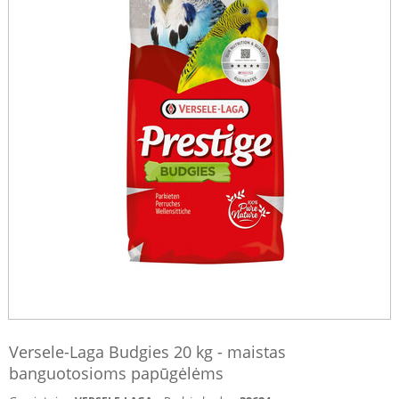
Versele-Laga Budgies 20 kg - maistas
banguotosioms papūgėlėms