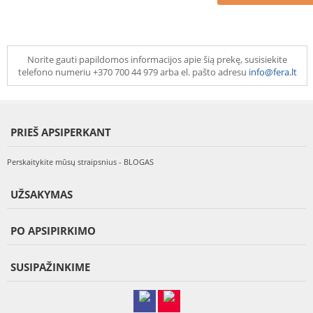
Norite gauti papildomos informacijos apie šią prekę, susisiekite
telefono numeriu +370 700 44 979 arba el. pašto adresu
info@fera.lt
PRIEŠ APSIPERKANT
Perskaitykite mūsų straipsnius - BLOGAS
UŽSAKYMAS
PO APSIPIRKIMO
SUSIPAŽINKIME