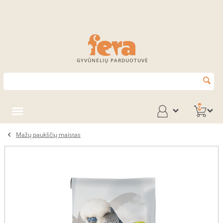
GYVŪNĖLIŲ PARDUOTUVĖ
0
Mažų paukščių maistas