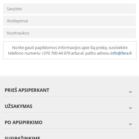
Savybės
Atsiliepimai
Nuotraukos
Norite gauti papildomos informacijos apie šią prekę, susisiekite
telefono numeriu +370 700 44 979 arba el. pašto adresu
info@fera.lt
PRIEŠ APSIPERKANT
UŽSAKYMAS
PO APSIPIRKIMO
SUSIPAŽINKIME