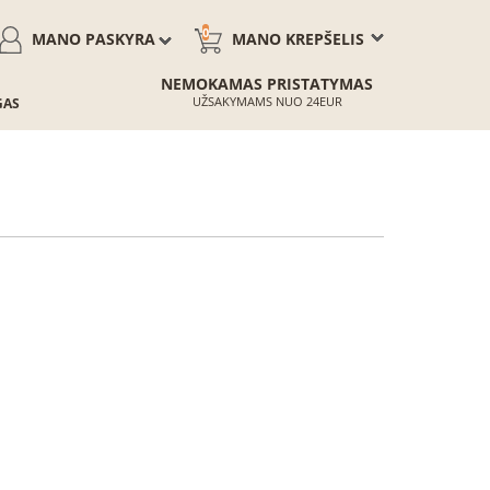
0
MANO PASKYRA
MANO KREPŠELIS
NEMOKAMAS PRISTATYMAS
UŽSAKYMAMS NUO 24EUR
GAS