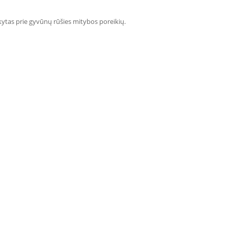
kytas prie gyvūnų rūšies mitybos poreikių.