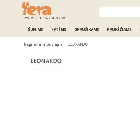
GYVŪNĖLIŲ PARDUOTUVĖ
ŠUNIMS
KATĖMS
GRAUŽIKAMS
PAUKŠČIAMS
Pagrindinis puslapis
LEONARDO
LEONARDO