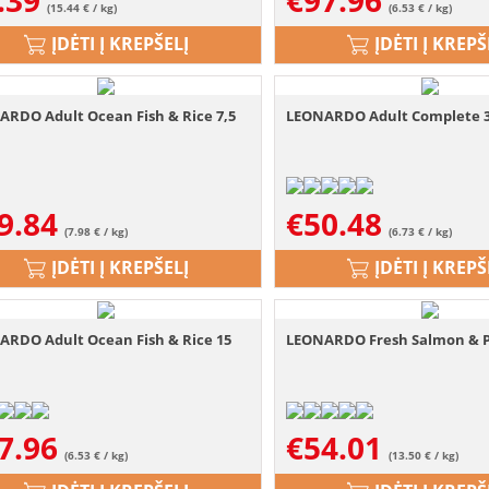
.39
€
97.96
(15.44 € / kg)
(6.53 € / kg)
ĮDĖTI Į KREPŠELĮ
ĮDĖTI Į KREPŠ
ARDO Adult Ocean Fish & Rice 7,5
LEONARDO Adult Complete 32
9.84
€
50.48
(7.98 € / kg)
(6.73 € / kg)
ĮDĖTI Į KREPŠELĮ
ĮDĖTI Į KREPŠ
ARDO Adult Ocean Fish & Rice 15
LEONARDO Fresh Salmon & Po
7.96
€
54.01
(6.53 € / kg)
(13.50 € / kg)