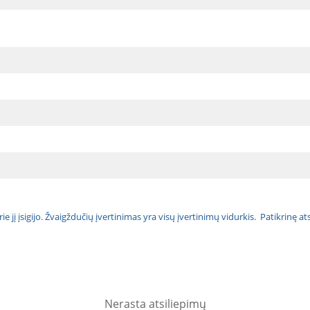
urie jį įsigijo. Žvaigždučių įvertinimas yra visų įvertinimų vidurkis. Patikrinę 
Nerasta atsiliepimų