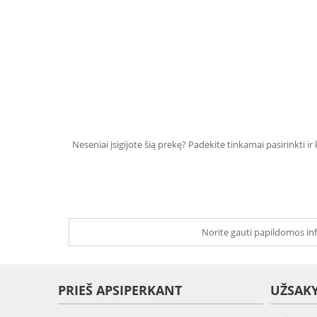
Neseniai įsigijote šią prekę? Padėkite tinkamai pasirinkti ir
Norite gauti papildomos inf
PRIEŠ APSIPERKANT
UŽSAK