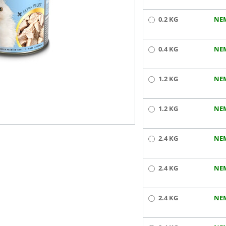
0.2 KG
NE
0.4 KG
NE
1.2 KG
NE
1.2 KG
NE
2.4 KG
NE
2.4 KG
NE
2.4 KG
NE