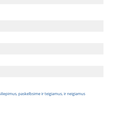
atsiliepimus, paskelbsime ir teigiamus, ir neigiamus