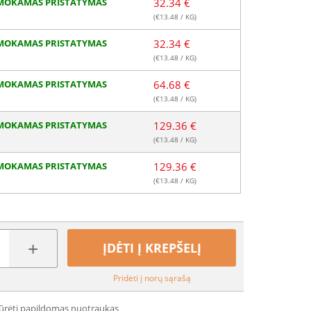
MOKAMAS PRISTATYMAS
32.34 €
(€
13.48
/ KG)
MOKAMAS PRISTATYMAS
32.34 €
(€
13.48
/ KG)
MOKAMAS PRISTATYMAS
64.68 €
(€
13.48
/ KG)
MOKAMAS PRISTATYMAS
129.36 €
(€
13.48
/ KG)
MOKAMAS PRISTATYMAS
129.36 €
(€
13.48
/ KG)
+
ĮDĖTI Į KREPŠELĮ
Pridėti į norų sąrašą
iūrėti papildomas nuotraukas