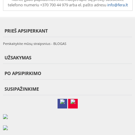
telefono numeriu +370 700 44 979 arba el. pašto adresu
info@fera.lt
PRIEŠ APSIPERKANT
Perskaitykite mūsų straipsnius - BLOGAS
UŽSAKYMAS
PO APSIPIRKIMO
SUSIPAŽINKIME