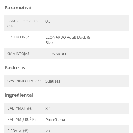
Parametrai
PAKUOTĖS SVORIS
0.3
(KG):
PREKIŲ LINIJA:
LEONARDO Adult Duck &
Rice
GAMINTOJAS:
LEONARDO
Paskirtis
GYVENIMO ETAPAS:
Suaugęs
Ingredientai
BALTYMAI (%):
32
BALTYMŲ RŪŠIS:
Paukštiena
RIEBALAI (%):
20