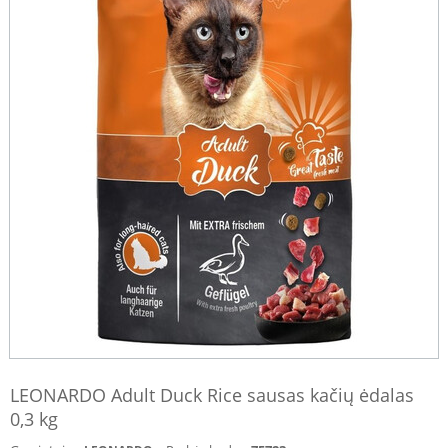
LEONARDO Adult Duck Rice sausas kačių ėdalas
0,3 kg