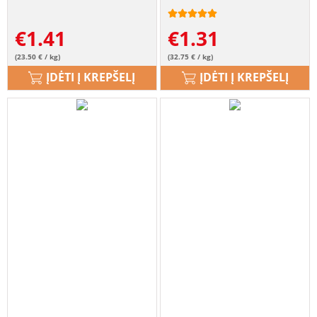
€
1.41
€
1.31
(23.50 € / kg)
(32.75 € / kg)
ĮDĖTI Į KREPŠELĮ
ĮDĖTI Į KREPŠELĮ