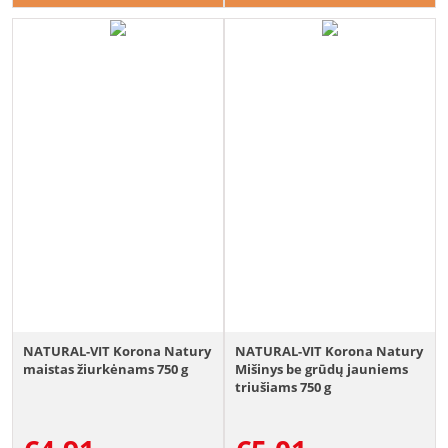
NATURAL-VIT Korona Natury
NATURAL-VIT Korona Natury
maistas žiurkėnams 750 g
Mišinys be grūdų jauniems
triušiams 750 g