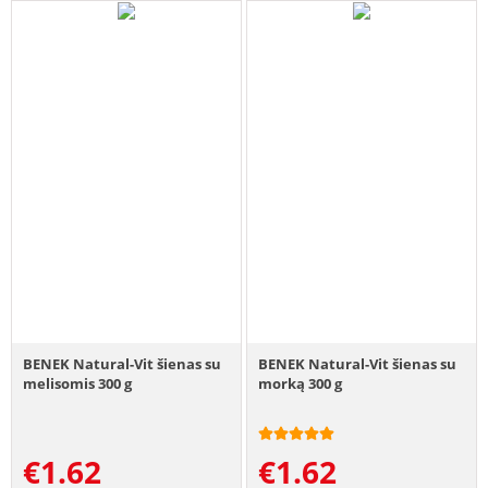
BENEK Natural-Vit šienas su
BENEK Natural-Vit šienas su
melisomis 300 g
morką 300 g
€
1.62
€
1.62