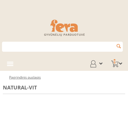
GYVŪNĖLIŲ PARDUOTUVĖ
0
Pagrindinis puslapis
NATURAL-VIT