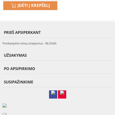
ĮDĖTI Į KREPŠELĮ
PRIEŠ APSIPERKANT
Perskaitykite mūsų straipsnius - BLOGAS
UŽSAKYMAS
PO APSIPIRKIMO
SUSIPAŽINKIME