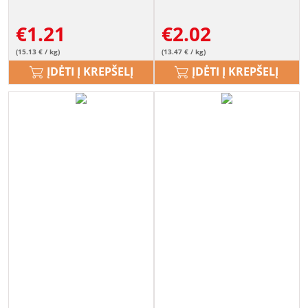
€
1.21
€
2.02
(15.13 € / kg)
(13.47 € / kg)
ĮDĖTI Į KREPŠELĮ
ĮDĖTI Į KREPŠELĮ