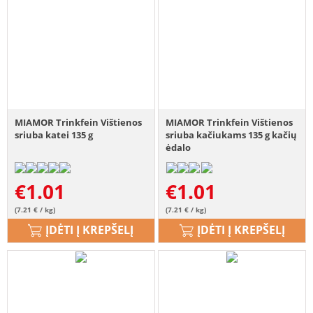
MIAMOR Trinkfein Vištienos
MIAMOR Trinkfein Vištienos
sriuba katei 135 g
sriuba kačiukams 135 g kačių
ėdalo
€
1.01
€
1.01
(7.21 € / kg)
(7.21 € / kg)
ĮDĖTI Į KREPŠELĮ
ĮDĖTI Į KREPŠELĮ