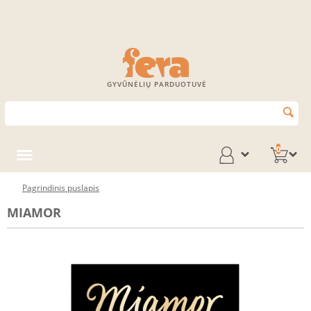
GYVŪNĖLIŲ PARDUOTUVĖ
0
Pagrindinis puslapis
MIAMOR