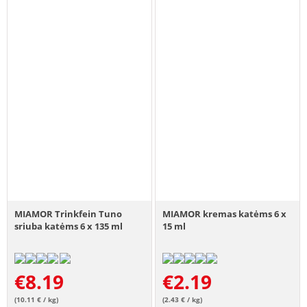
MIAMOR Trinkfein Tuno
MIAMOR kremas katėms 6 x
sriuba katėms 6 x 135 ml
15 ml
€
8.19
€
2.19
(10.11 € / kg)
(2.43 € / kg)