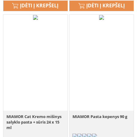
ĮDĖTI Į KREPŠELĮ
ĮDĖTI Į KREPŠELĮ
MIAMOR Cat Kremo mišinys
MIAMOR Pasta kepenys 90 g
salyklo pasta + sūris 24 x 15
ml