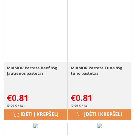
MIAMOR Pastete Beef 85g
MIAMOR Pastete Tuna 85g
Jautienos paštetas
tuno paštetas
€
0.81
€
0.81
(9.00 € / kg)
(9.00 € / kg)
ĮDĖTI Į KREPŠELĮ
ĮDĖTI Į KREPŠELĮ