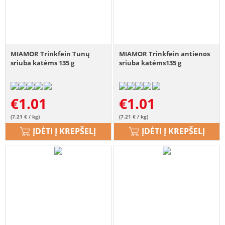
MIAMOR Trinkfein Tunų
MIAMOR Trinkfein antienos
sriuba katėms 135 g
sriuba katėms135 g
€
1.01
€
1.01
(7.21 € / kg)
(7.21 € / kg)
ĮDĖTI Į KREPŠELĮ
ĮDĖTI Į KREPŠELĮ