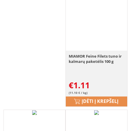
MIAMOR Feine Filets tuno ir
kalmarų paketėlis 100 g
€
1.11
(11.10 € / kg)
ĮDĖTI Į KREPŠELĮ