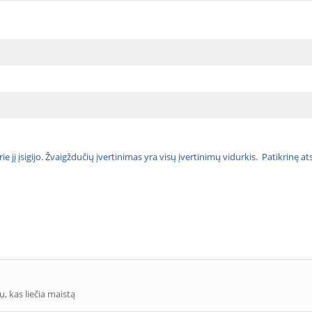
urie jį įsigijo. Žvaigždučių įvertinimas yra visų įvertinimų vidurkis. Patikrinę 
, kas liečia maistą