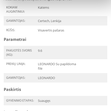
KOKIAM
Katėms
AUGINTINIUI:
GAMINTOJAS:
Certech, Lenkija
RŪŠIS:
Visavertis pašaras
Parametrai
PAKUOTĖS SVORIS
9.6
(KG):
PREKIŲ LINIJA:
LEONARDO Su papildoma
filė
GAMINTOJAS:
LEONARDO
Paskirtis
GYVENIMO ETAPAS:
Suaugęs