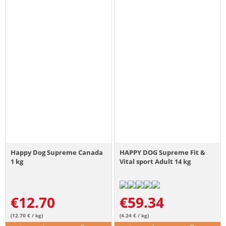
Happy Dog Supreme Canada
HAPPY DOG Supreme Fit &
1 kg
Vital sport Adult 14 kg
€
12.70
€
59.34
(12.70 € / kg)
(4.24 € / kg)