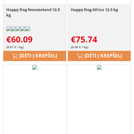
Happy Dog Neuseeland 12,5
Happy Dog Africa 12,5 kg
kg
€
60.09
€
75.74
(4.81 € / kg)
(6.06 € / kg)
ĮDĖTI Į KREPŠELĮ
ĮDĖTI Į KREPŠELĮ