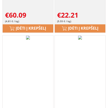
€
60.09
€
22.21
(4.81 € / kg)
(5.55 € / kg)
ĮDĖTI Į KREPŠELĮ
ĮDĖTI Į KREPŠELĮ