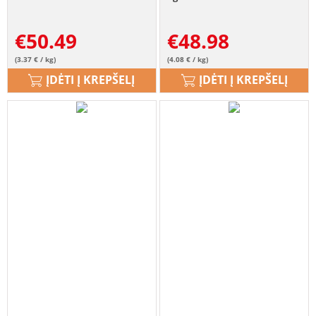
€
50.49
€
48.98
(3.37 € / kg)
(4.08 € / kg)
ĮDĖTI Į KREPŠELĮ
ĮDĖTI Į KREPŠELĮ