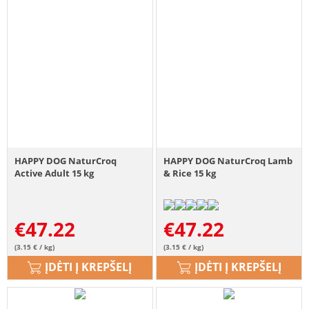
HAPPY DOG NaturCroq
HAPPY DOG NaturCroq Lamb
Active Adult 15 kg
& Rice 15 kg
€
47.22
€
47.22
(3.15 € / kg)
(3.15 € / kg)
ĮDĖTI Į KREPŠELĮ
ĮDĖTI Į KREPŠELĮ