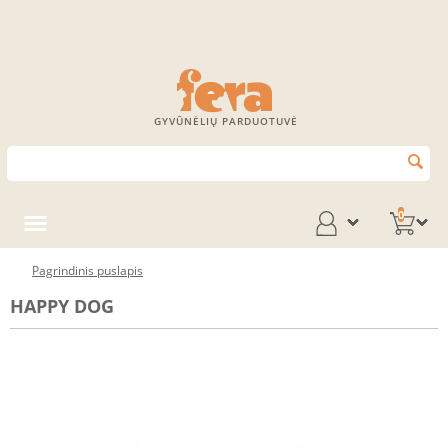
GYVŪNĖLIŲ PARDUOTUVĖ
0
Pagrindinis puslapis
HAPPY DOG