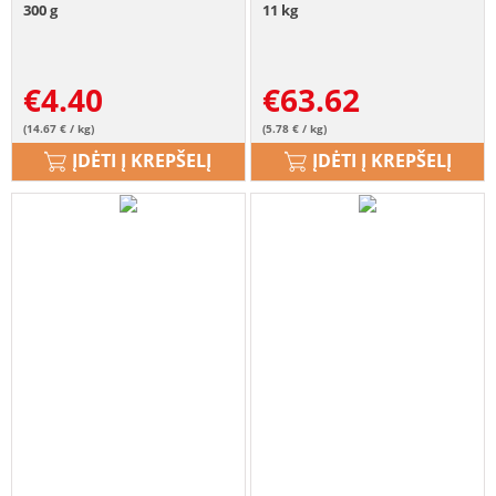
300 g
11 kg
€
4.40
€
63.62
(14.67 € / kg)
(5.78 € / kg)
ĮDĖTI Į KREPŠELĮ
ĮDĖTI Į KREPŠELĮ