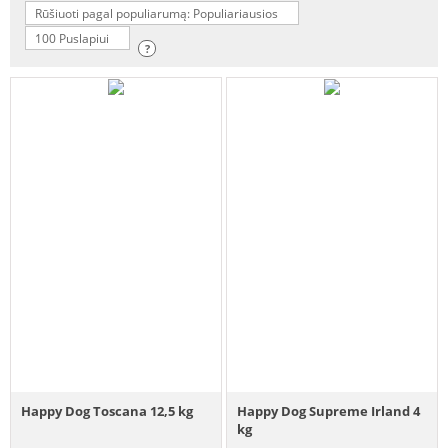
Rūšiuoti pagal populiarumą: Populiariausios
100 Puslapiui
?
Happy Dog Toscana 12,5 kg
Happy Dog Supreme Irland 4
kg