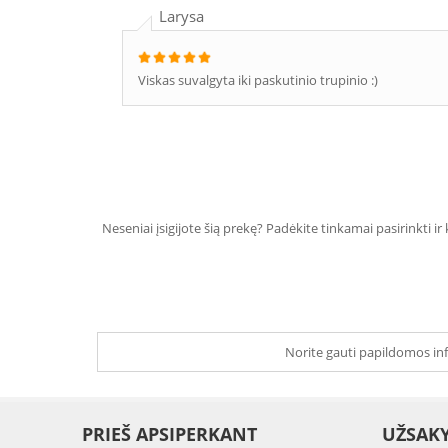
Larysa
Viskas suvalgyta iki paskutinio trupinio :)
Neseniai įsigijote šią prekę? Padėkite tinkamai pasirinkti ir
Norite gauti papildomos inf
PRIEŠ APSIPERKANT
UŽSAK