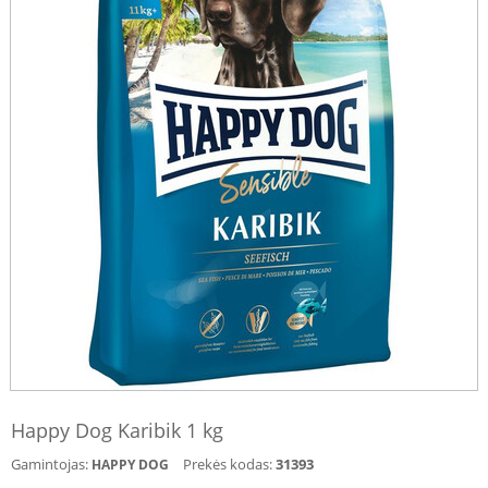
Happy Dog Karibik 1 kg
Gamintojas:
Prekės kodas:
31393
HAPPY DOG