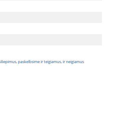
atsiliepimus, paskelbsime ir teigiamus, ir neigiamus