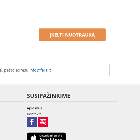
ĮKELTI NUOTRAUKĄ
el. pašto adresu
info@fera.lt
SUSIPAŽINKIME
Apie mus
Kontaktai