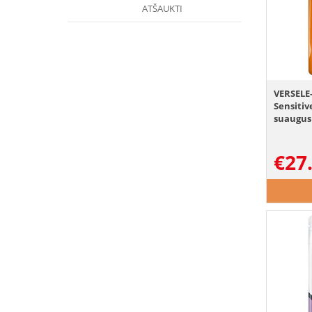
ATŠAUKTI
VERSELE-
Sensitiv
suaugus
€
27