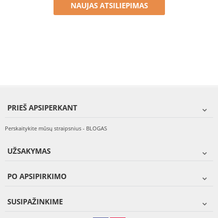
NAUJAS ATSILIEPIMAS
PRIEŠ APSIPERKANT
Perskaitykite mūsų straipsnius - BLOGAS
UŽSAKYMAS
PO APSIPIRKIMO
SUSIPAŽINKIME