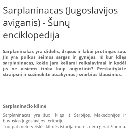
Sarplaninacas (Jugoslavijos
aviganis) - Šunų
enciklopedija
Sarplaninakas yra didelis, drąsus ir labai protingas šuo.
Jis yra puikus šeimos sargas ir gynėjas. Iš kur kilęs
sarplaninacas, kokie jam keliami reikalavimai ir kodėl
jis ne visiems tinka kaip augintinis? Perskaitykite
straipsnį ir sužinokite atsakymus į svarbius klausimus.
Sarplaninačio kilmė
Sarplaninacas yra šuo, kilęs iš Serbijos, Makedonijos ir
buvusios Jugoslavijos teritorijų.
Tuo pat metu veislės kilmės istorija mums nėra gerai žinoma.