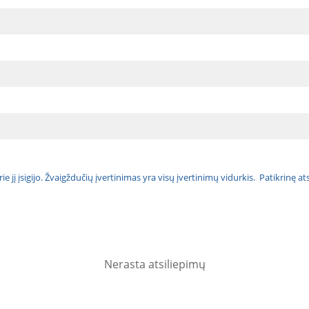
urie jį įsigijo. Žvaigždučių įvertinimas yra visų įvertinimų vidurkis. Patikrinę 
Nerasta atsiliepimų