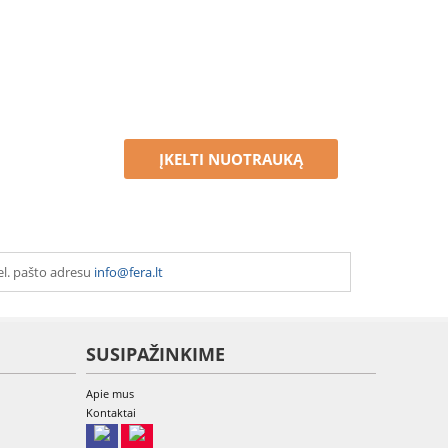
ĮKELTI NUOTRAUKĄ
el. pašto adresu
info@fera.lt
SUSIPAŽINKIME
Apie mus
Kontaktai