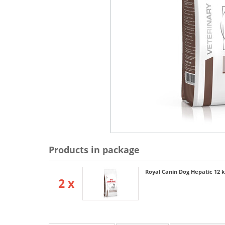
Products in package
Royal Canin Dog Hepatic 12 
2 x