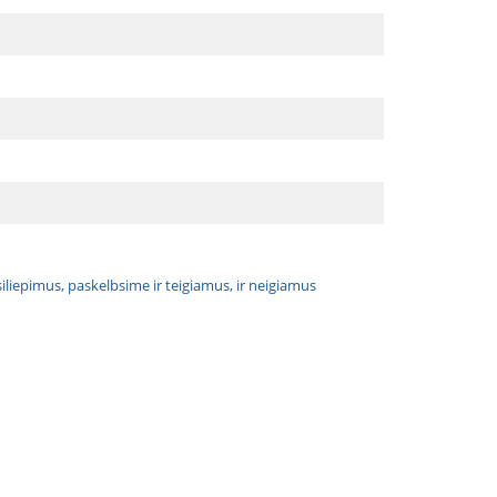
atsiliepimus, paskelbsime ir teigiamus, ir neigiamus