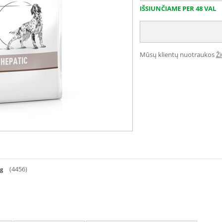
IŠSIUNČIAME PER 48 VAL
Mūsų klientų nuotraukos
Ž
(4456)
kg