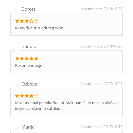
Dorota
išdavimo data 2018/10/07
Mūsų šuo turi vidutinį skonį
Danuta
išdavimo data 2018/09/26
Rekomenduoju
Elżbieta
išdavimo data 2017/12/28
Maistas labai patinka šuniui. Maitinant šiuo maistu visiškai
išnyko virškinimo sutrikimai.
Marija
išdavimo data 2017/10/18