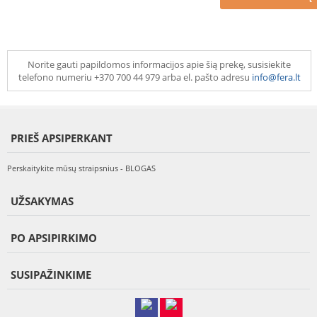
Norite gauti papildomos informacijos apie šią prekę, susisiekite
telefono numeriu +370 700 44 979 arba el. pašto adresu
info@fera.lt
PRIEŠ APSIPERKANT
Perskaitykite mūsų straipsnius - BLOGAS
UŽSAKYMAS
PO APSIPIRKIMO
SUSIPAŽINKIME