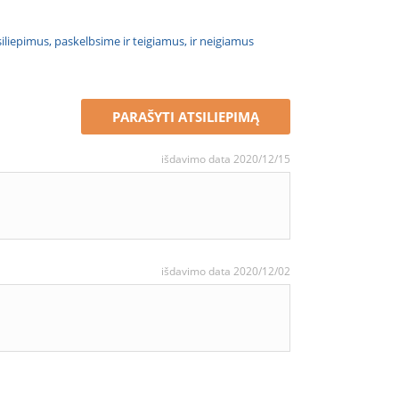
atsiliepimus, paskelbsime ir teigiamus, ir neigiamus
PARAŠYTI ATSILIEPIMĄ
išdavimo data 2020/12/15
išdavimo data 2020/12/02