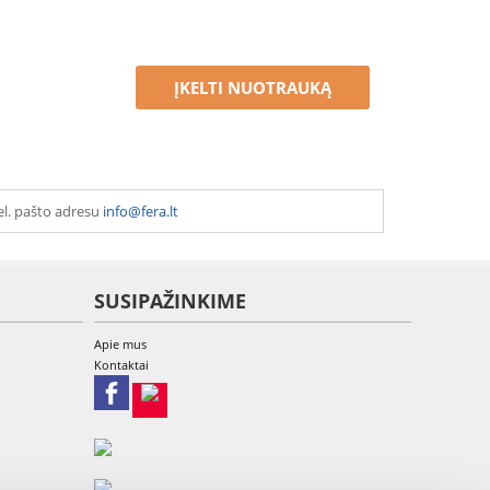
ĮKELTI NUOTRAUKĄ
el. pašto adresu
info@fera.lt
SUSIPAŽINKIME
Apie mus
Kontaktai