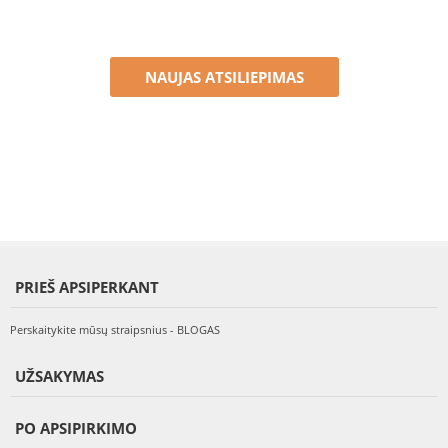
NAUJAS ATSILIEPIMAS
PRIEŠ APSIPERKANT
Perskaitykite mūsų straipsnius - BLOGAS
UŽSAKYMAS
PO APSIPIRKIMO