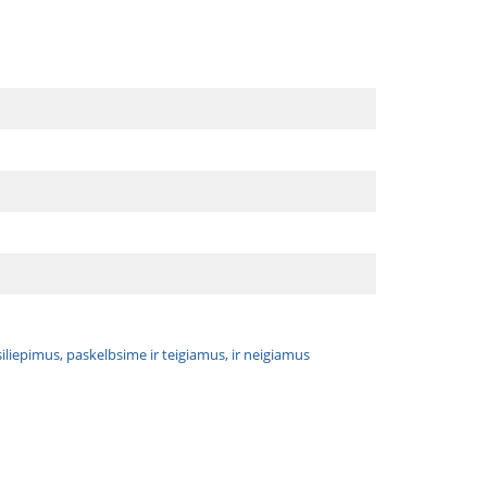
atsiliepimus, paskelbsime ir teigiamus, ir neigiamus