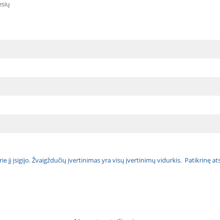
sių
urie jį įsigijo. Žvaigždučių įvertinimas yra visų įvertinimų vidurkis. Patikrinę 