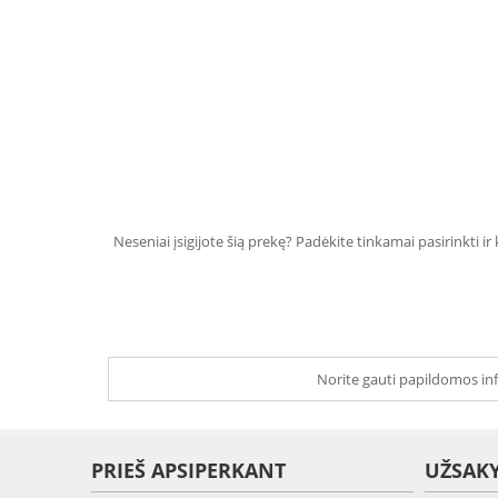
Neseniai įsigijote šią prekę? Padėkite tinkamai pasirinkti ir
Norite gauti papildomos inf
PRIEŠ APSIPERKANT
UŽSAK