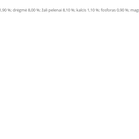
ena 1,90 %; drėgmė 8,00 %; žali pelenai 8,10 %; kalcis 1,10 %; fosforas 0,90 %; 