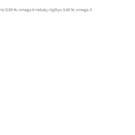
magnis 0,09 %; omega-6 riebalų rūgštys 3,40 %; omega-3