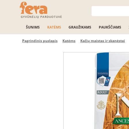
GYVŪNĖLIŲ PARDUOTUVĖ
ŠUNIMS
KATĖMS
GRAUŽIKAMS
PAUKŠČIAMS
Pagrindinis puslapis
Katėms
Kačių maistas ir skanėstai