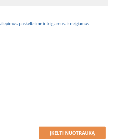
atsiliepimus, paskelbsime ir teigiamus, ir neigiamus
ĮKELTI NUOTRAUKĄ