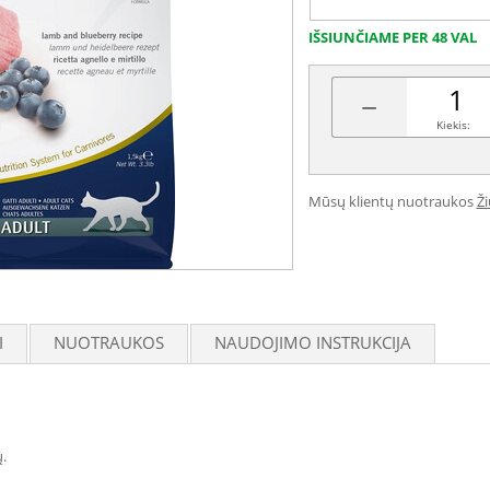
IŠSIUNČIAME PER 48 VAL
−
Kiekis:
Mūsų klientų nuotraukos
Ž
I
NUOTRAUKOS
NAUDOJIMO INSTRUKCIJA
.