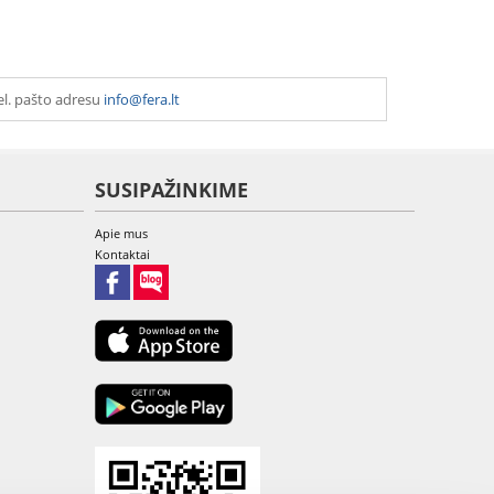
el. pašto adresu
info@fera.lt
SUSIPAŽINKIME
Apie mus
Kontaktai