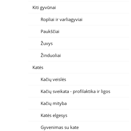
Kiti gyvūnai
Ropliai ir varliagyviai
Paukščiai
Žuvys
Žinduoliai
Katės
Kačių veislės
Kačių sveikata - profilaktika ir ligos
Kačių mityba
Katės elgesys
Gyvenimas su kate