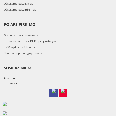
Užsakymo pateikimas
Užsakymo patvirtinimas
PO APSIPIRKIMO
Garantija ir aptarnavimas
Kur mano siunta? - DUK apie pristatymą
PVM sąskaitos faktūros
Skundai ir prekių grąžinimas
SUSIPAŽINKIME
Apie mus
Kontaktai