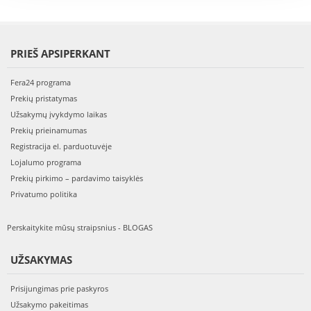
PRIEŠ APSIPERKANT
Fera24 programa
Prekių pristatymas
Užsakymų įvykdymo laikas
Prekių prieinamumas
Registracija el. parduotuvėje
Lojalumo programa
Prekių pirkimo – pardavimo taisyklės
Privatumo politika
Perskaitykite mūsų straipsnius - BLOGAS
UŽSAKYMAS
Prisijungimas prie paskyros
Užsakymo pakeitimas