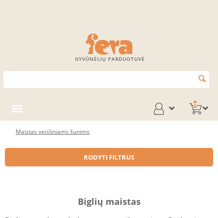
GYVŪNĖLIŲ PARDUOTUVĖ
0
Maistas veisliniams šunims
RODYTI FILTRUS
Biglių maistas