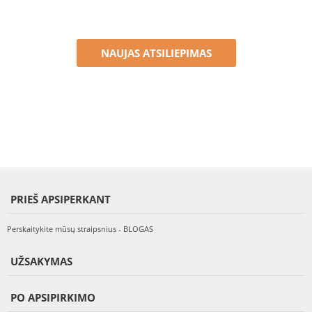
NAUJAS ATSILIEPIMAS
PRIEŠ APSIPERKANT
Perskaitykite mūsų straipsnius - BLOGAS
UŽSAKYMAS
PO APSIPIRKIMO