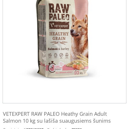
VETEXPERT RAW PALEO Heathy Grain Adult
Salmon 10 kg su lašiša suaugusiems šunims