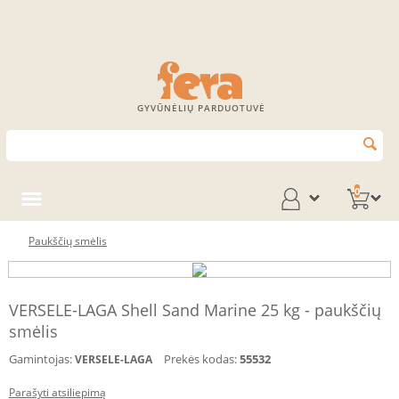
GYVŪNĖLIŲ PARDUOTUVĖ
0
Paukščių smėlis
VERSELE-LAGA Shell Sand Marine 25 kg - paukščių
smėlis
Gamintojas:
Prekės kodas:
55532
VERSELE-LAGA
Parašyti atsiliepimą