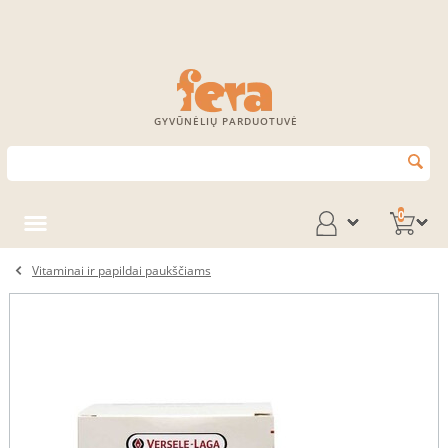
GYVŪNĖLIŲ PARDUOTUVĖ
0
Vitaminai ir papildai paukščiams