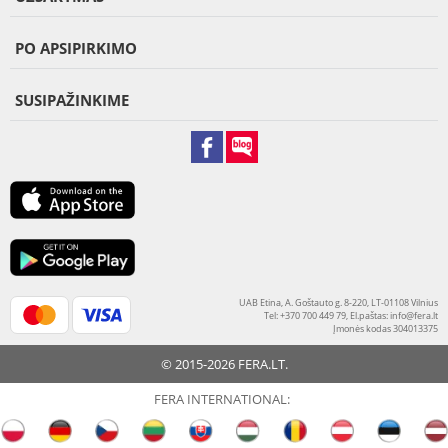
PO APSIPIRKIMO
SUSIPAŽINKIME
UAB Etina, A. Goštauto g. 8-220, LT-01108 Vilnius
Tel: +370 700 449 79, El.paštas:
info@fera.lt
Įmonės kodas 304013375
© 2015-2026 FERA.LT.
FERA INTERNATIONAL: