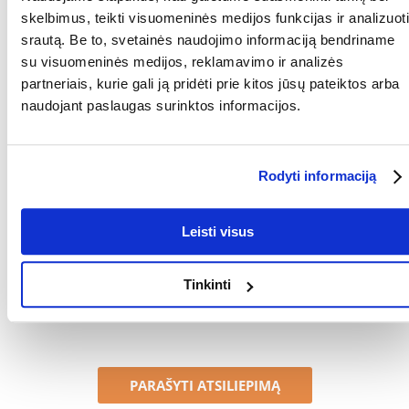
skelbimus, teikti visuomeninės medijos funkcijas ir analizuoti
Parametrai
srautą. Be to, svetainės naudojimo informaciją bendriname
su visuomeninės medijos, reklamavimo ir analizės
GAMINTOJAS:
VERSELE-LAGA
partneriais, kurie gali ją pridėti prie kitos jūsų pateiktos arba
Kokios yra prekių vertinimo taisyklės?
naudojant paslaugas surinktos informacijos.
Produktą gali vertinti tik registruoti FERA.LT klientai, kurie jį
įsigijo. Žvaigždučių įvertinimas yra visų įvertinimų vidurkis.
Patikrinę atsiliepimus, paskelbsime ir teigiamus, ir neigiamus
Rodyti informaciją
atsiliepimus.
Atsiliepimai
Leisti visus
Tinkinti
Nerasta atsiliepimų
PARAŠYTI ATSILIEPIMĄ