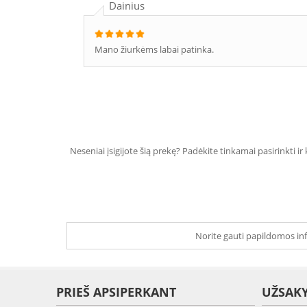
Dainius
Mano žiurkėms labai patinka.
Neseniai įsigijote šią prekę? Padėkite tinkamai pasirinkti ir
Norite gauti papildomos inf
PRIEŠ APSIPERKANT
UŽSAK