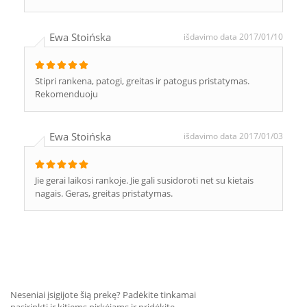
Ewa Stoińska
išdavimo data 2017/01/10
Stipri rankena, patogi, greitas ir patogus pristatymas.
Rekomenduoju
Ewa Stoińska
išdavimo data 2017/01/03
Jie gerai laikosi rankoje. Jie gali susidoroti net su kietais
nagais. Geras, greitas pristatymas.
Neseniai įsigijote šią prekę? Padėkite tinkamai