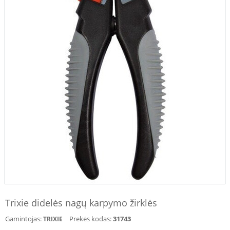
Trixie didelės nagų karpymo žirklės
Gamintojas:
Prekės kodas:
31743
TRIXIE