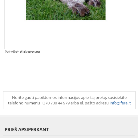
Pateikė:
dukatowa
Norite gauti papildomos informacijos apie šią prekę, susisiekite
telefono numeriu +370 700 44 979 arba el. pašto adresu
info@fera.lt
PRIEŠ APSIPERKANT