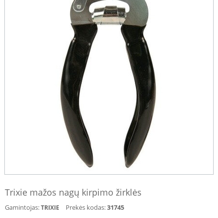
Trixie mažos nagų kirpimo žirklės
Gamintojas:
Prekės kodas:
31745
TRIXIE