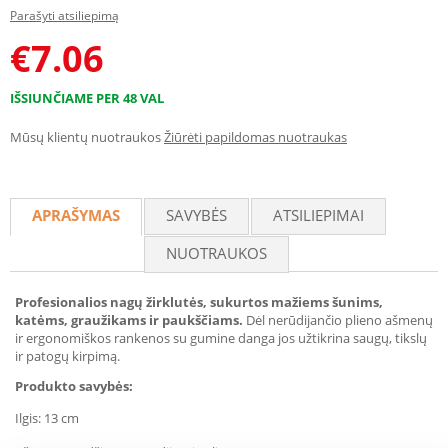
Parašyti atsiliepimą
€
7.06
IŠSIUNČIAME PER 48 VAL
Mūsų klientų nuotraukos
Žiūrėti papildomas nuotraukas
APRAŠYMAS
SAVYBĖS
ATSILIEPIMAI
NUOTRAUKOS
Profesionalios nagų žirklutės, sukurtos mažiems šunims,
katėms, graužikams ir paukščiams.
Dėl nerūdijančio plieno ašmenų
ir ergonomiškos rankenos su gumine danga jos užtikrina saugų, tikslų
ir patogų kirpimą.
Produkto savybės:
Ilgis: 13 cm