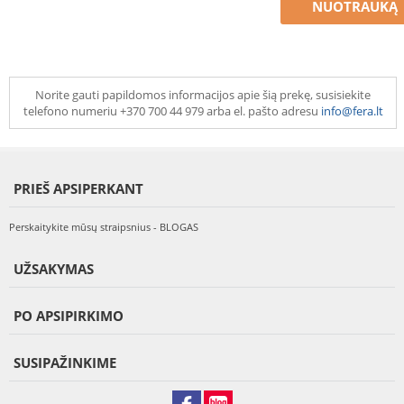
NUOTRAUKĄ
Norite gauti papildomos informacijos apie šią prekę, susisiekite
telefono numeriu +370 700 44 979 arba el. pašto adresu
info@fera.lt
PRIEŠ APSIPERKANT
Perskaitykite mūsų straipsnius - BLOGAS
UŽSAKYMAS
PO APSIPIRKIMO
SUSIPAŽINKIME