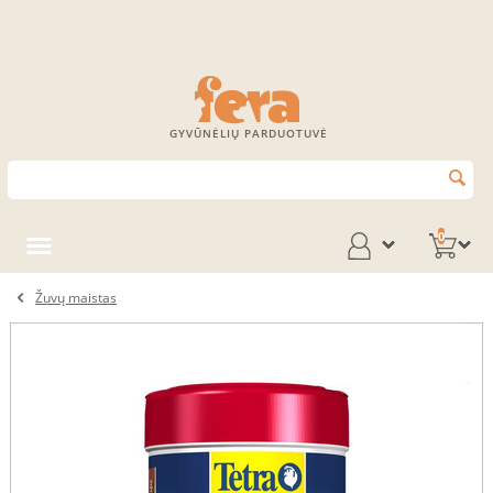
GYVŪNĖLIŲ PARDUOTUVĖ
0
Žuvų maistas