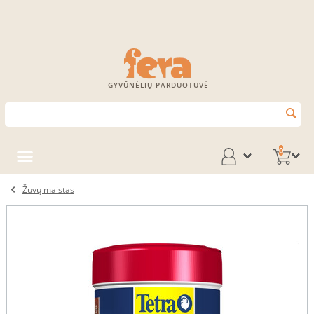
GYVŪNĖLIŲ PARDUOTUVĖ
0
Žuvų maistas