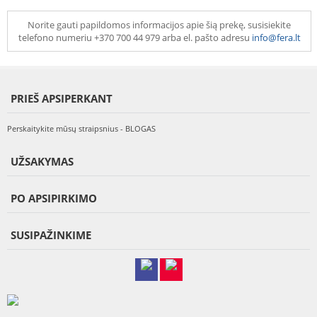
Norite gauti papildomos informacijos apie šią prekę, susisiekite
telefono numeriu +370 700 44 979 arba el. pašto adresu
info@fera.lt
PRIEŠ APSIPERKANT
Perskaitykite mūsų straipsnius - BLOGAS
UŽSAKYMAS
PO APSIPIRKIMO
SUSIPAŽINKIME