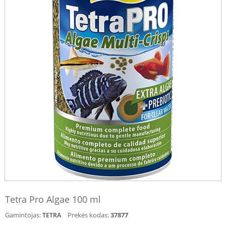
Tetra Pro Algae 100 ml
Gamintojas:
Prekės kodas:
37877
TETRA