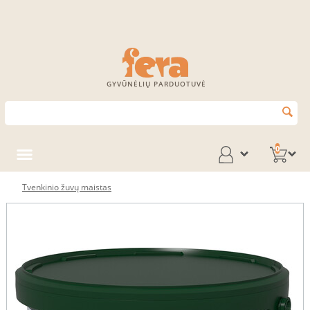
GYVŪNĖLIŲ PARDUOTUVĖ
0
Tvenkinio žuvų maistas