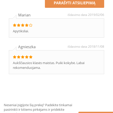
PARAŠYTI ATSILIEPIMĄ
Marian
išdavimo data 2019/02/06
Apytiksliai.
Agnieszka
išdavimo data 2018/11/08
Aukščiausios klasės maistas. Puiki kokybė. Labai
rekomenduojama.
Neseniai įsigijote šią prekę? Padėkite tinkamai
pasirinkti ir kitiems pirkėjams ir pridėkite