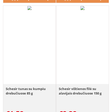
Schesir tunas su kumpiu
Schesir vištienos filė su
drebučiuose 85 g
alavijais drebučiuose 150 g