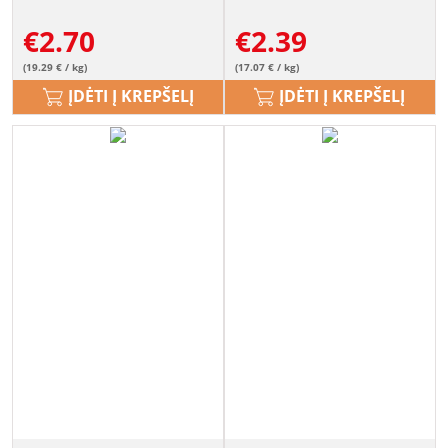
€
2.70
€
2.39
(19.29 € / kg)
(17.07 € / kg)
ĮDĖTI Į KREPŠELĮ
ĮDĖTI Į KREPŠELĮ