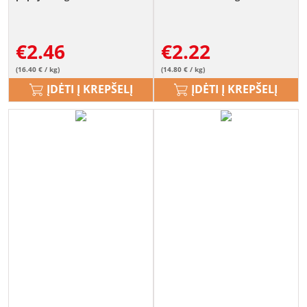
€
2.46
€
2.22
(16.40 € / kg)
(14.80 € / kg)
ĮDĖTI Į KREPŠELĮ
ĮDĖTI Į KREPŠELĮ