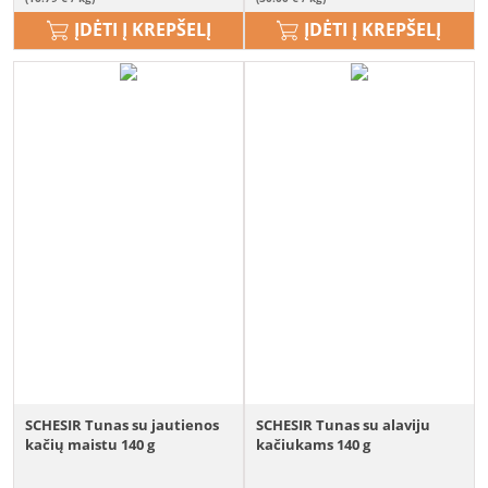
ĮDĖTI Į KREPŠELĮ
ĮDĖTI Į KREPŠELĮ
SCHESIR Tunas su jautienos
SCHESIR Tunas su alaviju
kačių maistu 140 g
kačiukams 140 g