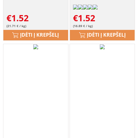
€
1.52
€
1.52
(21.71 € / kg)
(16.89 € / kg)
ĮDĖTI Į KREPŠELĮ
ĮDĖTI Į KREPŠELĮ